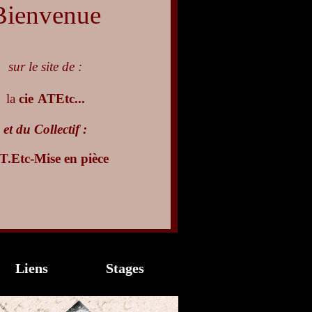
Bienvenue
sur le site de :
la
cie
ATEtc...
et du Collectif :
T.Etc-Mise en pièce
Liens
Stages