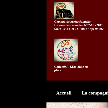
Compagnie professionnelle
Licence de spectacle - N° 2-11 22011
Siret : 393 609 227 00037 ape 9499Z
Collectif A.T.Etc-Mise en
pièce
Accueil
La compagn