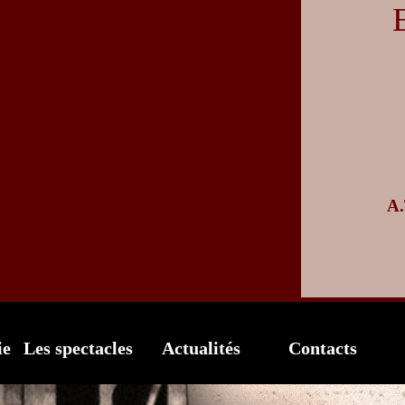
A.
ie
Les spectacles
Actualités
Contacts